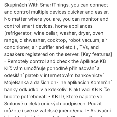
Skupinách With SmartThings, you can connect
and control multiple devices quicker and easier.
No matter where you are, you can monitor and
control smart devices, home appliances
(refrigerator, wine cellar, washer, dryer, oven
range, dishwasher, cooktop, robot vacuum, air
conditioner, air purifier and etc.) , TVs, and
speakers registered on the server. [Key features]
- Remotely control and check the Aplikace KB
Klíč vám umožňuje pohodlné přihlašování a
odesílání plateb v internetovém bankovnictví
MojeBanka a dalších on-line aplikacích Komerční
banky odkudkoliv a kdekoliv. K aktivaci KB Klíče
budete potřebovat: - KB ID, které najdete ve
Smlouvě o elektronických podpisech. Použít
můžete i své uživatelské jméno/email - Aktivační