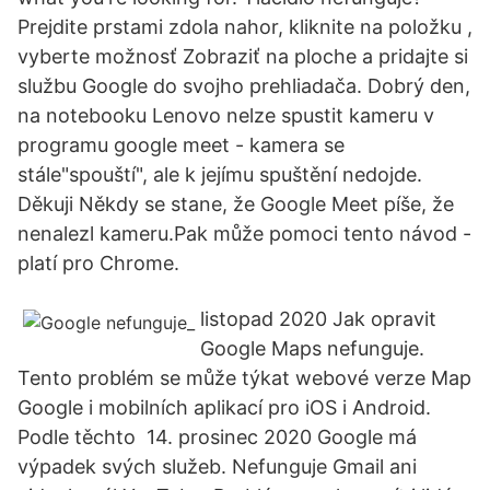
Prejdite prstami zdola nahor, kliknite na položku ,
vyberte možnosť Zobraziť na ploche a pridajte si
službu Google do svojho prehliadača. Dobrý den,
na notebooku Lenovo nelze spustit kameru v
programu google meet - kamera se
stále"spouští", ale k jejímu spuštění nedojde.
Děkuji Někdy se stane, že Google Meet píše, že
nenalezl kameru.Pak může pomoci tento návod -
platí pro Chrome.
listopad 2020 Jak opravit
Google Maps nefunguje.
Tento problém se může týkat webové verze Map
Google i mobilních aplikací pro iOS i Android.
Podle těchto 14. prosinec 2020 Google má
výpadek svých služeb. Nefunguje Gmail ani