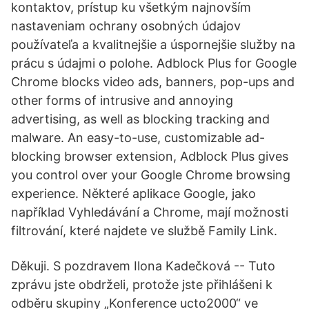
kontaktov, prístup ku všetkým najnovším
nastaveniam ochrany osobných údajov
používateľa a kvalitnejšie a úspornejšie služby na
prácu s údajmi o polohe. Adblock Plus for Google
Chrome blocks video ads, banners, pop-ups and
other forms of intrusive and annoying
advertising, as well as blocking tracking and
malware. An easy-to-use, customizable ad-
blocking browser extension, Adblock Plus gives
you control over your Google Chrome browsing
experience. Některé aplikace Google, jako
například Vyhledávání a Chrome, mají možnosti
filtrování, které najdete ve službě Family Link.
Děkuji. S pozdravem Ilona Kadečková -- Tuto
zprávu jste obdrželi, protože jste přihlášeni k
odběru skupiny „Konference ucto2000“ ve