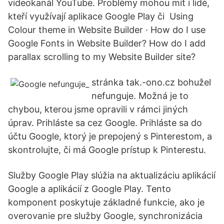
videokanál YouTube. Problémy mohou mít i lidé,
kteří využívají aplikace Google Play či Using
Colour theme in Website Builder · How do I use
Google Fonts in Website Builder? How do I add
parallax scrolling to my Website Builder site?
stránka tak.-ono.cz bohužel
nefunguje. Možná je to
chybou, kterou jsme opravili v rámci jiných
úprav. Prihláste sa cez Google. Prihláste sa do
účtu Google, ktorý je prepojený s Pinterestom, a
skontrolujte, či má Google prístup k Pinterestu.
Služby Google Play slúžia na aktualizáciu aplikácií
Google a aplikácií z Google Play. Tento
komponent poskytuje základné funkcie, ako je
overovanie pre služby Google, synchronizácia