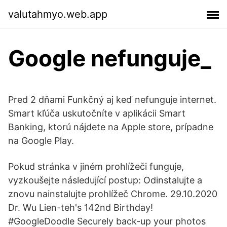
valutahmyo.web.app
Google nefunguje_
Pred 2 dňami Funkčný aj keď nefunguje internet.
Smart kľúča uskutočníte v aplikácii Smart
Banking, ktorú nájdete na Apple store, prípadne
na Google Play.
Pokud stránka v jiném prohlížeči funguje,
vyzkoušejte následující postup: Odinstalujte a
znovu nainstalujte prohlížeč Chrome. 29.10.2020
Dr. Wu Lien-teh's 142nd Birthday!
#GoogleDoodle Securely back-up your photos