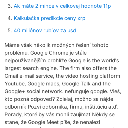
Ak máte 2 mince v celkovej hodnote 11p
Kalkulačka predikcie ceny xrp
40 miliónov rubľov za usd
Máme však několik možných řešení tohoto
problému. Google Chrome je stále
nejpoužívanějším prohlíže Google is the world's
largest search engine. The firm also offers the
Gmail e-mail service, the video hosting platform
Youtube, Google maps, Google Talk and the
Google+ social network. nefunguje google. Vieš,
kto pozná odpoveď? Zdieľaj, možno sa nájde
odborník Pozvi odborníka, firmu, inštitúciu atď.
Porady, ktoré by vás mohli zaujímať Někdy se
stane, že Google Meet píše, že nenalezl