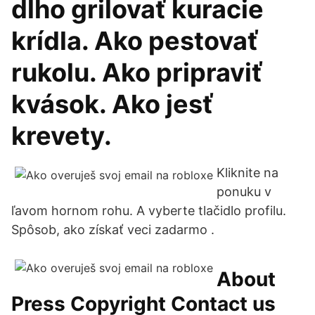
dlho grilovať kuracie
krídla. Ako pestovať
rukolu. Ako pripraviť
kvások. Ako jesť
krevety.
Kliknite na
ponuku v
ľavom hornom rohu. A vyberte tlačidlo profilu.
Spôsob, ako získať veci zadarmo .
About
Press Copyright Contact us