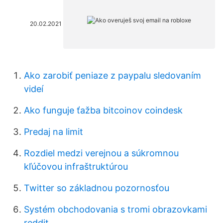
20.02.2021
Ako zarobiť peniaze z paypalu sledovaním
videí
Ako funguje ťažba bitcoinov coindesk
Predaj na limit
Rozdiel medzi verejnou a súkromnou
kľúčovou infraštruktúrou
Twitter so základnou pozornosťou
Systém obchodovania s tromi obrazovkami
reddit