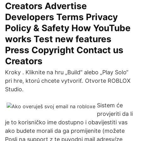
Creators Advertise
Developers Terms Privacy
Policy & Safety How YouTube
works Test new features
Press Copyright Contact us
Creators
Kroky . Kliknite na hru „Build“ alebo „Play Solo“
pri hre, ktorú chcete vytvoriť. Otvorte ROBLOX
Studio.
Sistem će
provjeriti da li
je to korisničko ime dostupno i obavijestiti vas
ako budete morali da ga promijenite (možete
Posli na support z te puvodni mail adresy/ze