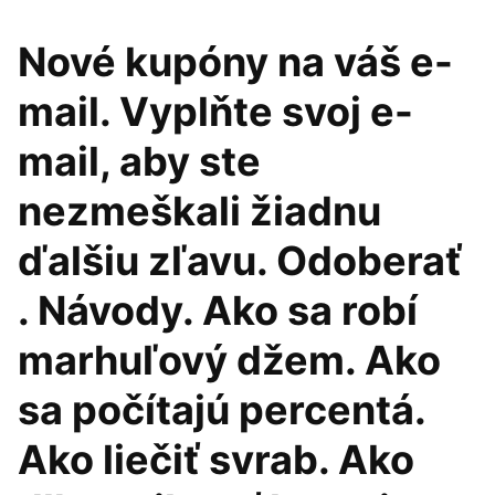
Nové kupóny na váš e-
mail. Vyplňte svoj e-
mail, aby ste
nezmeškali žiadnu
ďalšiu zľavu. Odoberať
. Návody. Ako sa robí
marhuľový džem. Ako
sa počítajú percentá.
Ako liečiť svrab. Ako