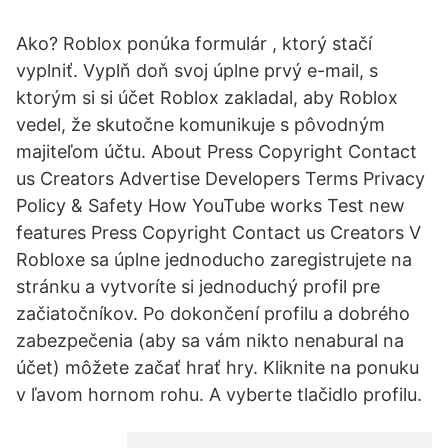
Ako? Roblox ponúka formulár , ktorý stačí
vyplniť. Vyplň doň svoj úplne prvý e-mail, s
ktorým si si účet Roblox zakladal, aby Roblox
vedel, že skutočne komunikuje s pôvodným
majiteľom účtu. About Press Copyright Contact
us Creators Advertise Developers Terms Privacy
Policy & Safety How YouTube works Test new
features Press Copyright Contact us Creators V
Robloxe sa úplne jednoducho zaregistrujete na
stránku a vytvoríte si jednoduchý profil pre
začiatočníkov. Po dokončení profilu a dobrého
zabezpečenia (aby sa vám nikto nenabural na
účet) môžete začať hrať hry. Kliknite na ponuku
v ľavom hornom rohu. A vyberte tlačidlo profilu.