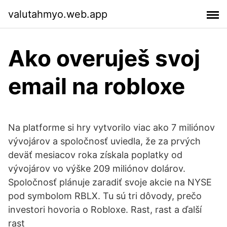
valutahmyo.web.app
Ako overuješ svoj
email na robloxe
Na platforme si hry vytvorilo viac ako 7 miliónov
vývojárov a spoločnosť uviedla, že za prvých
deväť mesiacov roka získala poplatky od
vývojárov vo výške 209 miliónov dolárov.
Spoločnosť plánuje zaradiť svoje akcie na NYSE
pod symbolom RBLX. Tu sú tri dôvody, prečo
investori hovoria o Robloxe. Rast, rast a ďalší
rast