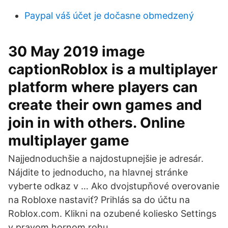
Paypal váš účet je dočasne obmedzený
30 May 2019 image
captionRoblox is a multiplayer
platform where players can
create their own games and
join in with others. Online
multiplayer game
Najjednoduchšie a najdostupnejšie je adresár.
Nájdite to jednoducho, na hlavnej stránke
vyberte odkaz v … Ako dvojstupňové overovanie
na Robloxe nastaviť? Prihlás sa do účtu na
Roblox.com. Klikni na ozubené koliesko Settings
v pravom hornom rohu.