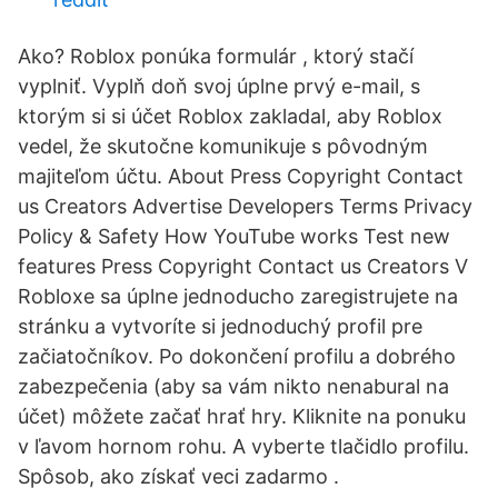
Ako? Roblox ponúka formulár , ktorý stačí
vyplniť. Vyplň doň svoj úplne prvý e-mail, s
ktorým si si účet Roblox zakladal, aby Roblox
vedel, že skutočne komunikuje s pôvodným
majiteľom účtu. About Press Copyright Contact
us Creators Advertise Developers Terms Privacy
Policy & Safety How YouTube works Test new
features Press Copyright Contact us Creators V
Robloxe sa úplne jednoducho zaregistrujete na
stránku a vytvoríte si jednoduchý profil pre
začiatočníkov. Po dokončení profilu a dobrého
zabezpečenia (aby sa vám nikto nenabural na
účet) môžete začať hrať hry. Kliknite na ponuku
v ľavom hornom rohu. A vyberte tlačidlo profilu.
Spôsob, ako získať veci zadarmo .