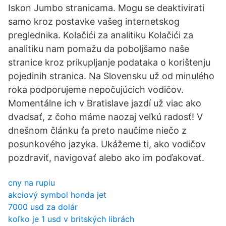
Iskon Jumbo stranicama. Mogu se deaktivirati
samo kroz postavke vašeg internetskog
preglednika. Kolačići za analitiku Kolačići za
analitiku nam pomažu da poboljšamo naše
stranice kroz prikupljanje podataka o korištenju
pojedinih stranica. Na Slovensku už od minulého
roka podporujeme nepočujúcich vodičov.
Momentálne ich v Bratislave jazdí už viac ako
dvadsať, z čoho máme naozaj veľkú radosť! V
dnešnom článku ťa preto naučíme niečo z
posunkového jazyka. Ukážeme ti, ako vodičov
pozdraviť, navigovať alebo ako im poďakovať.
cny na rupiu
akciový symbol honda jet
7000 usd za dolár
koľko je 1 usd v britských librách